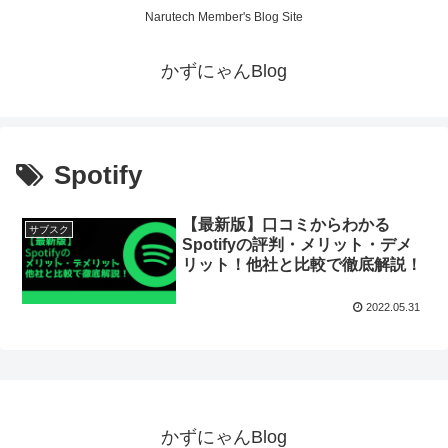
Narutech Member's Blog Site
かずにゃんBlog
Spotify
【最新版】口コミからわかる
サブスク
Spotifyの評判・メリット・デメ
リット！他社と比較で徹底解説！
2022.05.31
かずにゃんBlog