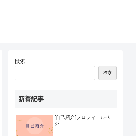
検索
検索
新着記事
[自己紹介]プロフィールペー
ジ