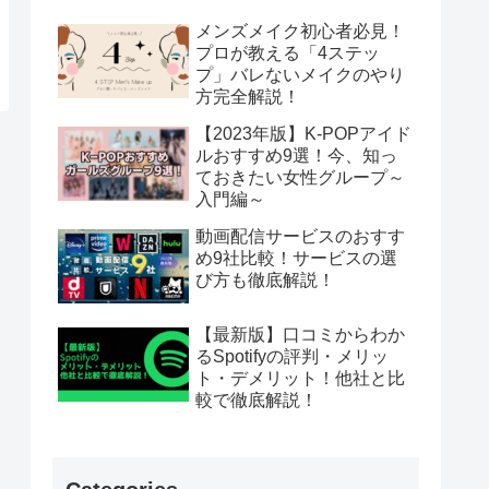
メンズメイク初心者必見！
プロが教える「4ステッ
プ」バレないメイクのやり
方完全解説！
【2023年版】K-POPアイド
ルおすすめ9選！今、知っ
ておきたい女性グループ～
入門編～
動画配信サービスのおすす
め9社比較！サービスの選
び方も徹底解説！
【最新版】口コミからわか
るSpotifyの評判・メリッ
ト・デメリット！他社と比
較で徹底解説！