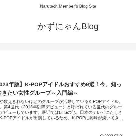
Narutech Member's Blog Site
かずにゃんBlog
2023年版】K-POPアイドルおすすめ9選！今、知っ
おきたい女性グループ～入門編～
や数えきれないほどのグループが活動しているK-POPアイドル。
、第4世代（2018年以降デビュー）と呼ばれている世代のグルー
デビューしています。最近ではBTSの他、日本のテレビにたくさ
K-POPアイドルが出演しているため、K-POPに興味が湧いてきた
いるのではないでしょうか？