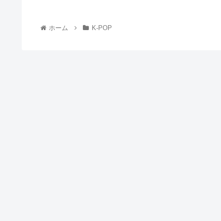
ホーム
K-POP