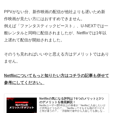
PPVがない分、新作映画の配信が他社よりも遅いため新
作映画が見たい方にはおすすめできません。
例えば「ファンタスティックビースト」、U-NEXTでは一
般レンタルと同時に配信されましたが、Netflixでは1年以
上遅れて配信が開始されました。
そのうち見れればいいやと思える方はデメリットではあり
ません。
Netflixについてもっと知りたい方はコチラの記事も併せて
参考にしてください。
Netflixの気になる評判は？6つのメリットと3つ
のデメリットを徹底解説！
Netflixユーザー歴5年以上の筆者が「Netflixに入会したいけ
ど評判はどうなの？」「Netflixってそもそも他のサービス
と何が違うの？」「月額制で途中から入会しても損しない