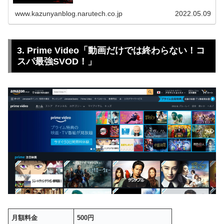
の？」という疑問を解決します！
www.kazunyanblog.narutech.co.jp
2022.05.09
3. Prime Video「動画だけでは終わらない！コ
スパ最強SVOD！」
月額料金
500円