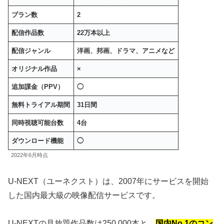
プラン数
2
配信作品数
22万本以上
配信ジャンル
洋画、邦画、ドラマ、アニメなど
オリジナル作品
×
追加課金（PPV）
◯
無料トライアル期間
31日間
同時視聴可能台数
4台
ダウンロード機能
◯
2022年6月時点
U-NEXT（ユーネクスト）は、2007年にサービスを開始
した国内最大級の映像配信サービスです。
U-NEXTの見放題作品数は250,000本と、
国内No.1のコン