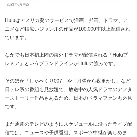
2022年6月時点
Huluはアメリカ発のサービスで洋画、邦画、ドラマ、ア
ニメなど幅広いジャンルの作品が100,000本以上配信され
ています。
なかでも日本初上陸の海外ドラマが配信される「Huluプ
レミア」というブランドラインがHuluの強みです。
そのほか「しゃべくり007」や「月曜から夜更かし」など
日テレ系の番組も見放題で、放送中の人気ドラマのアフタ
ーストーリー作品もあるため、日本のドラマファンも必見
です。
また通常のテレビのようにスケジュールに沿ったライブ配
信では、ニュースや子供番組、スポーツ中継が楽しめま