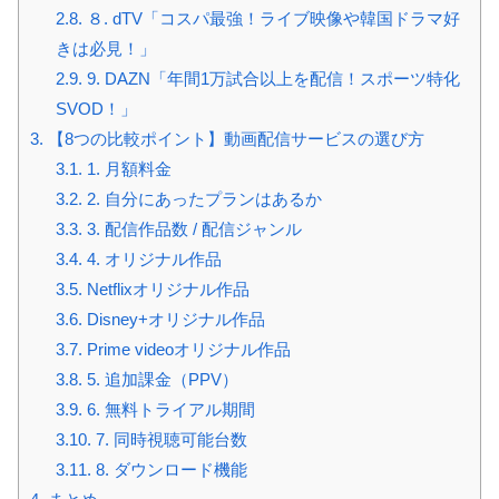
2.8.
８. dTV「コスパ最強！ライブ映像や韓国ドラマ好
きは必見！」
2.9.
9. DAZN「年間1万試合以上を配信！スポーツ特化
SVOD！」
3.
【8つの比較ポイント】動画配信サービスの選び方
3.1.
1. 月額料金
3.2.
2. 自分にあったプランはあるか
3.3.
3. 配信作品数 / 配信ジャンル
3.4.
4. オリジナル作品
3.5.
Netflixオリジナル作品
3.6.
Disney+オリジナル作品
3.7.
Prime videoオリジナル作品
3.8.
5. 追加課金（PPV）
3.9.
6. 無料トライアル期間
3.10.
7. 同時視聴可能台数
3.11.
8. ダウンロード機能