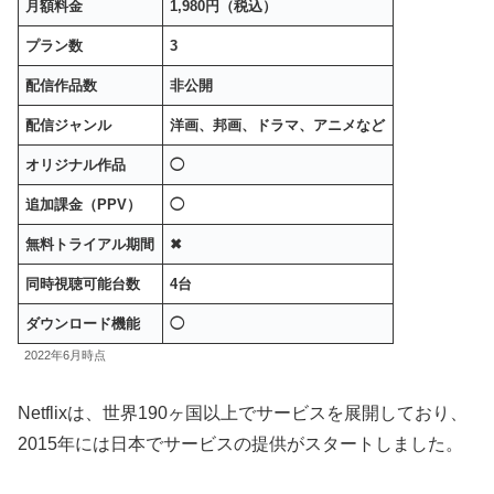
月額料金
1,980円（税込）
プラン数
3
配信作品数
非公開
配信ジャンル
洋画、邦画、ドラマ、アニメなど
オリジナル作品
◯
追加課金（PPV）
◯
無料トライアル期間
✖︎
同時視聴可能台数
4台
ダウンロード機能
◯
2022年6月時点
Netflixは、世界190ヶ国以上でサービスを展開しており、
2015年には日本でサービスの提供がスタートしました。