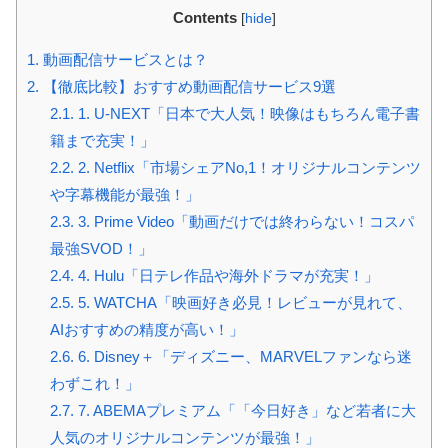
Contents
[
hide
]
1.
動画配信サービスとは？
2.
【徹底比較】おすすめ動画配信サービス9選
2.1.
1. U-NEXT「日本で大人気！映像はもちろん電子書
籍まで充実！」
2.2.
2. Netflix「市場シェアNo,1！オリジナルコンテンツ
や字幕機能が最強！」
2.3.
3. Prime Video「動画だけでは終わらない！コスパ
最強SVOD！」
2.4.
4. Hulu「日テレ作品や海外ドラマが充実！」
2.5.
5. WATCHA「映画好き必見！レビューが見れて、
AIおすすめの精度が高い！」
2.6.
6. Disney＋「ディズニー、MARVELファンなら迷
わずこれ！」
2.7.
7. ABEMAプレミアム「「今日好き」など若者に大
人気のオリジナルコンテンツが最強！」