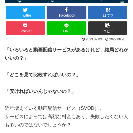
Twitter
Facebook
はてブ
Pocket
LINE
コピー
2023.02.03
2022.06.20
「いろいろと動画配信サービスがあるけれど、結局どれが
いいの？」
「どこを見て比較すればいいの？」
「安ければいいんじゃないの？」
近年増えている動画配信サービス（SVOD）。
サービスによっては高額な料金もあり、失敗したくない人
も多いのではないでしょうか？