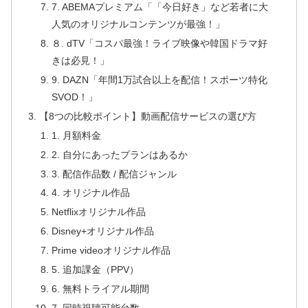
7. ABEMAプレミアム「「今日好き」など若者に大
人気のオリジナルコンテンツが最強！」
８. dTV「コスパ最強！ライブ映像や韓国ドラマ好
きは必見！」
9. DAZN「年間1万試合以上を配信！スポーツ特化
SVOD！」
【8つの比較ポイント】動画配信サービスの選び方
1. 月額料金
2. 自分にあったプランはあるか
3. 配信作品数 / 配信ジャンル
4. オリジナル作品
Netflixオリジナル作品
Disney+オリジナル作品
Prime videoオリジナル作品
5. 追加課金（PPV）
6. 無料トライアル期間
7. 同時視聴可能台数