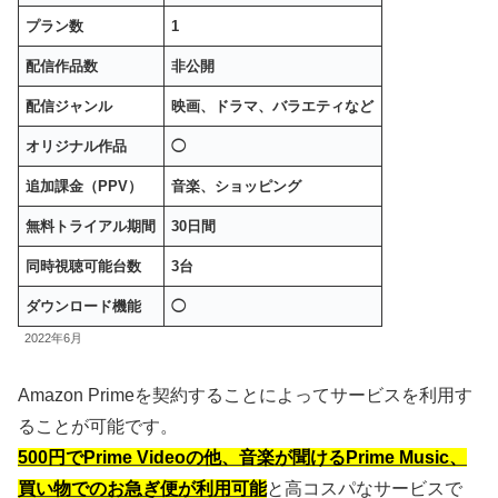
プラン数
1
配信作品数
非公開
配信ジャンル
映画、ドラマ、バラエティなど
オリジナル作品
◯
追加課金（PPV）
音楽、ショッピング
無料トライアル期間
30日間
同時視聴可能台数
3台
ダウンロード機能
◯
2022年6月
Amazon Primeを契約することによってサービスを利用す
ることが可能です。
500円でPrime Videoの他、音楽が聞けるPrime Music、
買い物でのお急ぎ便が利用可能
と高コスパなサービスで