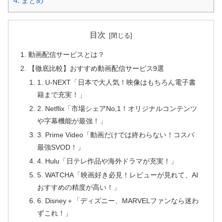
4.
まとめ
目次
動画配信サービスとは？
【徹底比較】おすすめ動画配信サービス9選
1. U-NEXT「日本で大人気！映像はもちろん電子書
籍まで充実！」
2. Netflix「市場シェアNo,1！オリジナルコンテンツ
や字幕機能が最強！」
3. Prime Video「動画だけでは終わらない！コスパ
最強SVOD！」
4. Hulu「日テレ作品や海外ドラマが充実！」
5. WATCHA「映画好き必見！レビューが見れて、AI
おすすめの精度が高い！」
6. Disney＋「ディズニー、MARVELファンなら迷わ
ずこれ！」