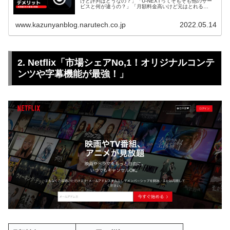
けど評判はどうなの？」「U-NEXTってそもそも他のサー
ビスと何が違うの？」「月額料金高いけど元はとれる
の！？」という疑問を体験談を交えて解決します。
www.kazunyanblog.narutech.co.jp
2022.05.14
2. Netflix「市場シェアNo,1！オリジナルコンテ
ンツや字幕機能が最強！」