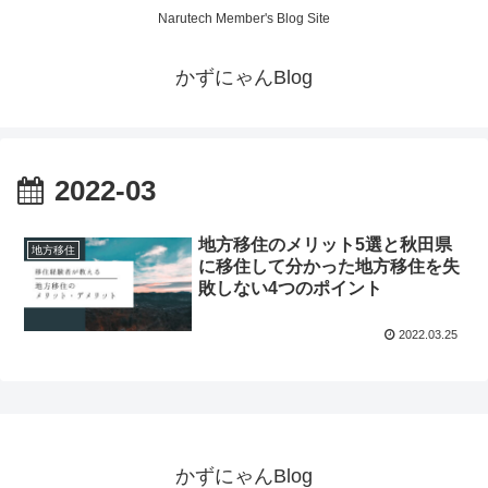
Narutech Member's Blog Site
かずにゃんBlog
2022-03
地方移住のメリット5選と秋田県
地方移住
に移住して分かった地方移住を失
敗しない4つのポイント
2022.03.25
かずにゃんBlog