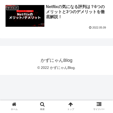
Netflixの気になる評判は？6つの
サブスク
メリットと3つのデメリットを徹
底解説！
2022.05.09
かずにゃんBlog
© 2022 かずにゃんBlog.
ホーム
検索
トップ
サイドバー