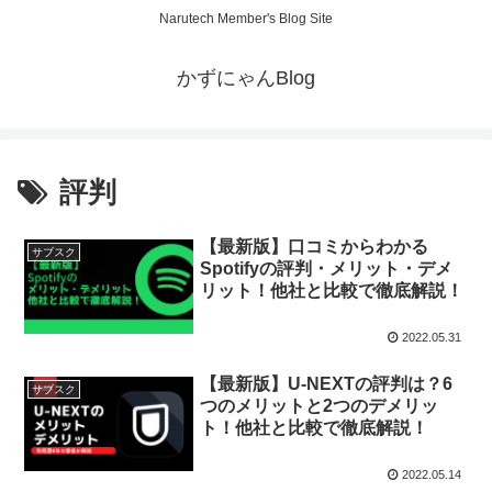
Narutech Member's Blog Site
かずにゃんBlog
評判
【最新版】口コミからわかる
サブスク
Spotifyの評判・メリット・デメ
リット！他社と比較で徹底解説！
2022.05.31
【最新版】U-NEXTの評判は？6
サブスク
つのメリットと2つのデメリッ
ト！他社と比較で徹底解説！
2022.05.14