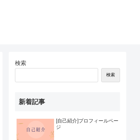
検索
検索
新着記事
[自己紹介]プロフィールペー
ジ