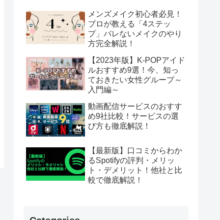
メンズメイク初心者必見！
プロが教える「4ステッ
プ」バレないメイクのやり
方完全解説！
【2023年版】K-POPアイド
ルおすすめ9選！今、知っ
ておきたい女性グループ～
入門編～
動画配信サービスのおすす
め9社比較！サービスの選
び方も徹底解説！
【最新版】口コミからわか
るSpotifyの評判・メリッ
ト・デメリット！他社と比
較で徹底解説！